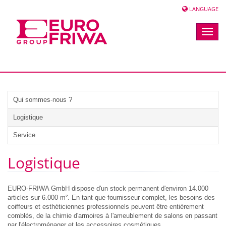
LANGUAGE
Toggle
naviga
Qui sommes-nous ?
Logistique
Service
Logistique
EURO-FRIWA GmbH dispose d'un stock permanent d'environ 14.000
articles sur 6.000 m². En tant que fournisseur complet, les besoins des
coiffeurs et esthéticiennes professionnels peuvent être entièrement
comblés, de la chimie d'armoires à l'ameublement de salons en passant
par l'électroménager et les accessoires cosmétiques.