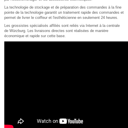
La technologie de stockage et de préparation des commandes à la fine
pointe de la technologie garantit un traitement rapide des commandes et
permet de livrer le coiffeur et l'esthéticienne en seulement 24 heures.
Les grossistes spécialisés affiliés sont reliés via Internet à la centrale
de Würzburg. Les livraisons directes sont réalisées de manière
économique et rapide sur cette base.