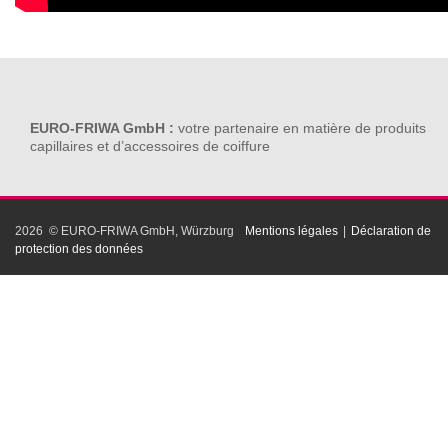
EURO-FRIWA GmbH :
votre partenaire en matière de produits
capillaires et d’accessoires de coiffure
2026 © EURO-FRIWA GmbH, Würzburg
Mentions légales
|
Déclaration de
protection des données