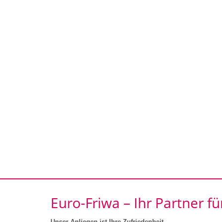
Euro-Friwa – Ihr Partner 
Unser Anliegen ist Ihre Zufriedenheit